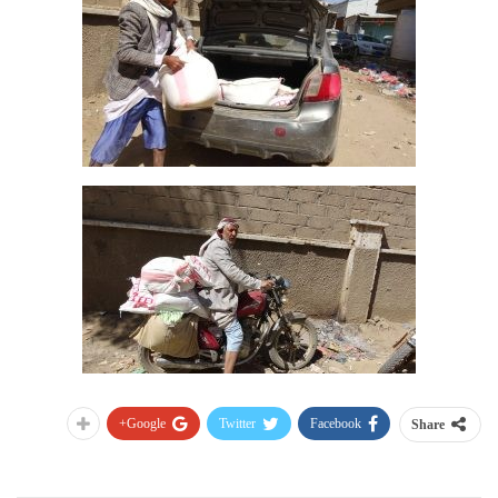
Google+
Twitter
Facebook
Share