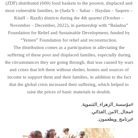
(ZDF) distributed (600) food baskets to the poorest, displaced and
most vulnerable families, in (Sada’h – Sahar – Haydan – Saqeen –
Kitaff – Razih) districts during the 4th quarter (October –
November – December, 2022), in partnership with “Baladna”
Foundation for Relief and Sustainable Development, funded by
“Yemen” Foundation for relief and reconstruction.
The distribution comes as a participation in alleviating the
suffering of these poor and displaced families, especially during
the circumstances they are going through, that was caused by wars
and crises that left them without shelter, homes and sources of
income to support them and their families, in addition to the fact
that the global crisis increased their suffering, which helped to
raise the prices of basic materials to double.
#مؤسسة_الزهراء_التنموية.
#مجال_الامن_الغذائي.
#برنامج_ويطعمون.