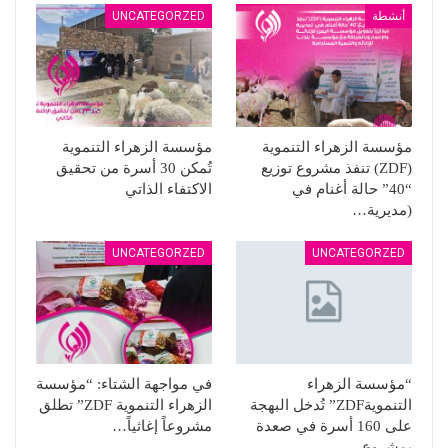
أنشطة
UNCATEGORZED
مؤسسة الزهراء التنموية
مؤسسة الزهراء التنموية
(ZDF) تنفذ مشروع توزيع
تُمكن 30 أسرة من تحقيق
“40” حالة أغنام في
الاكتفاء الذاتي
(مديرية…
UNCATEGORZED
UNCATEGORZED
“مؤسسة الزهراء
في مواجهة الشتاء: “مؤسسة
التنمويةZDF” تُدخل البهجة
الزهراء التنموية ZDF” تطلق
على 160 أسرة في صعدة
مشروعاً إغاثياً…
بمشروع…