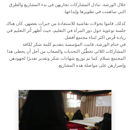
خلال الورشة، تبادل المشاركات تجاربهن في بدء المشاريع والطرق
التي ساهمت في تطويرها وإبداعها.
كذلك، قاموا بجولات نقاشية للاستفادة من خبرات بعضهن. كان هناك
جلسة توعوية حول دور المرأة في التعليم، حيث أُظهر أَثر التعليم في
زيادة فُرص اكثر لبناء مجتمع أفضل.
في ختام الورشة، قامت المؤسسة بتقديم كلمة شكر لكافة
المشاركات اللائي تخطَّيْن التحديات والصعاب من أجل أن يحظى هذا
المجتمع بسلام .كما تم توزيع شهادات شكر وتقدير تقديرًا لجهودهن
وإصرارهن على مواصلة هذه المشاريع.