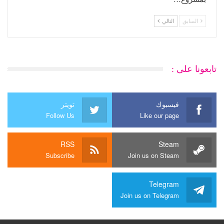
السابق
التالي
تابعونا على :
فيسبوك
تويتر
Follow Us
Like our page
RSS
Steam
Subscribe
Join us on Steam
Telegram
Join us on Telegram