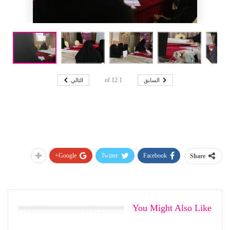
السابق
التالي
12
of
1
Google+
Twitter
Facebook
Share
You Might Also Like