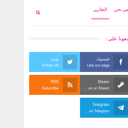
ن نحن
التقارير
بعونا على :
فيسبوك
تويتر
Follow Us
Like our page
RSS
Steam
Subscribe
Join us on Steam
Telegram
Join us on Telegram