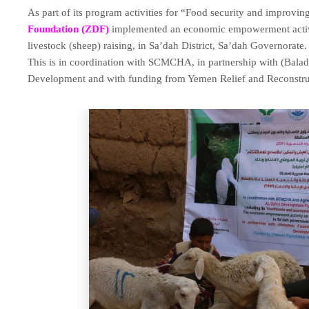
As part of its program activities for “Food security and improvin
Foundation (ZDF)
implemented an economic empowerment activity
livestock (sheep) raising, in Sa’dah District, Sa’dah Governorate.
This is in coordination with SCMCHA, in partnership with (Balad
Development and with funding from Yemen Relief and Reconstr