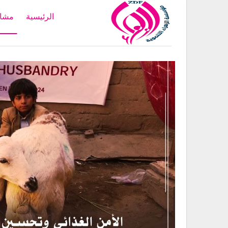
الرئيسية
مشار
Home
أنشطة
تمكين (30) أسرة من مدي