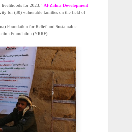
g livelihoods for 2023,”
Al-Zahra Development
 for (30) vulnerable families on the field of
na) Foundation for Relief and Sustainable
uction Foundation (YRRF).