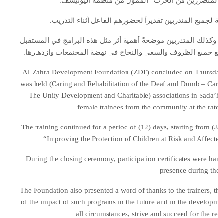
المتضررين من الحرب” الممول من منظمة اليونيسف.
جميع المتدربين تقديرآ لحضورهم الفاعل أثناء التدريب.
ذلك المتدربين موضحةً أهمية أثر مثل هذه البرامج في المستقبل
ع جميع الظروف والسعي والنجاح في نهضة المجتمعات وازدهارها.
Al-Zahra Development Foundation (ZDF) concluded on Thursday (J
was held (Caring and Rehabilitation of the Deaf and Dumb – Car
The Unity Development and Charitable) associations in Sada’h
female trainees from the community at the rate 
The training continued for a period of (12) days, starting from (J
“Improving the Protection of Children at Risk and Affec
During the closing ceremony, participation certificates were hand
presence during the
The Foundation also presented a word of thanks to the trainers, t
of the impact of such programs in the future and in the development
all circumstances, strive and succeed for the re