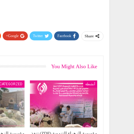
Google+
Twitter
Facebook
Share
You Might Also Like
أنشطة
CATEGORZED
مؤسسة الزهراء التنموية (ZDF) تنفذ