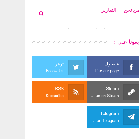
ن نحن
التقارير
بعونا على :
فيسبوك
تويتر
Follow Us
Like our page
RSS
Steam
Subscribe
Join us on Steam
Telegram
Join us on Telegram