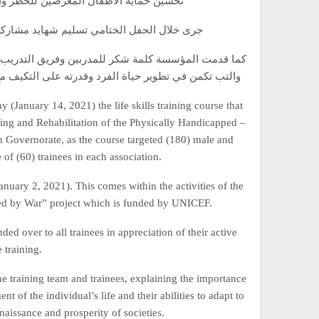
“تحسين حماية الأطفال المعرضين للخطر و
جرى خلال الحفل الختامي تسليم شهايد مشاركة ل
كما قدمت المؤسسة كلمة شكر للمدربين وفريق التدريب وك
والتب تكمن في تطوير حياة الفرد وقدرته على التكيف م
anuary 14, 2021) the life skills training course that
ing and Rehabilitation of the Physically Handicapped –
 Governorate, as the course targeted (180) male and
of (60) trainees in each association.
anuary 2, 2021). This comes within the activities of the
ted by War” project which is funded by UNICEF.
ed over to all trainees in appreciation of their active
 training.
he training team and trainees, explaining the importance
 of the individual’s life and their abilities to adapt to
naissance and prosperity of societies.