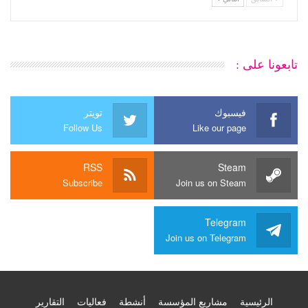
تابعونا على :
فيسبوك
تويتر
Follow Us
Like our page
RSS
Steam
Subscribe
Join us on Steam
Telegram
Join us on Telegram
الرئيسية
مشاريع المؤسسة
أنشطة
فعاليات
التقارير