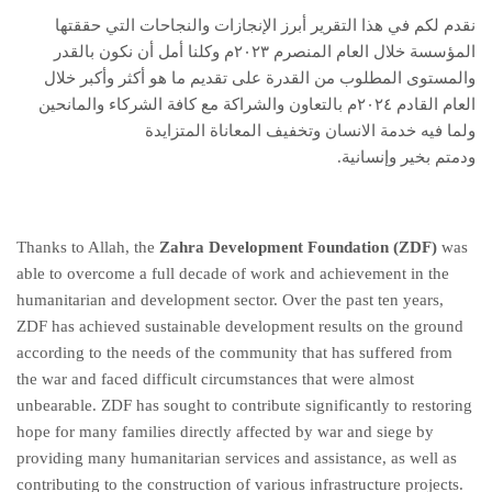
نقدم لكم في هذا التقرير أبرز الإنجازات والنجاحات التي حققتها
المؤسسة خلال العام المنصرم ٢٠٢٣م وكلنا أمل أن نكون بالقدر
والمستوى المطلوب من القدرة على تقديم ما هو أكثر وأكبر خلال
العام القادم ٢٠٢٤م بالتعاون والشراكة مع كافة الشركاء والمانحين
ولما فيه خدمة الانسان وتخفيف المعاناة المتزايدة
ودمتم بخير وإنسانية.
Thanks to Allah, the
Zahra Development Foundation (ZDF)
was
able to overcome a full decade of work and achievement in the
humanitarian and development sector. Over the past ten years,
ZDF has achieved sustainable development results on the ground
according to the needs of the community that has suffered from
the war and faced difficult circumstances that were almost
unbearable. ZDF has sought to contribute significantly to restoring
hope for many families directly affected by war and siege by
providing many humanitarian services and assistance, as well as
contributing to the construction of various infrastructure projects.