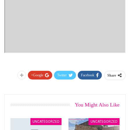
Google+
Twitter
Facebook
Share
You Might Also Like
UNCATEGORZED
UNCATEGORZED