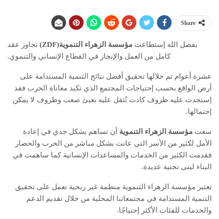
Share
بفضل الله إستطاعت
مؤسسة الزهراء التنموية(ZDF)
تجاوز عقد
كامل من العمل والإنجاز في القطاع الإنساني والتنموي.
عشرة أعوام تم خلالها تحقيق أفضل نتائج التنمية المستدامة على
أرض الواقع بحسب إحتياجات المجتمع الذي تكبد معاناة الحرب فقد
إستجدت عليه ظروف كادت تُثقل عليه بعبئ صعب وظروف لا يمكن
إحتمالها.
سعت
مؤسسة الزهراء التنموية
أن تساهم بشكل جدي في إعادة
الأمل لكثير من الأسر التي عانت بشكل مباشر من الحرب والحصار
فقدمت الكثير من الخدمات والمساعدات الإنسانية كما ساهمت في
البناء لبنى تحتية عديدة.
تعتبر مؤسسة الزهراء التنموية منظمة غير ربحية تعمل على تحقيق
التنمية المستدامة في مجتمعاتنا المحلية من خلال تقديم الدعم
والخدمات للفئات الأكثر إحتياجًا.