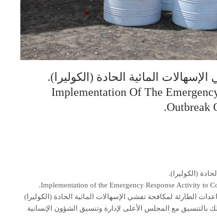
لإسهالات المائية الحادة (الكوليرا).
Implementation Of The Emergency
Outbreak O
ادة (الكوليرا).
Implementation of the Emergency Response Activity to Co
 (ZDF) مبادرة توزيع المساعدات الطارئة لمكافحة تفشي الإسهالات المائية الحادة (الكوليرا)
بالتنسيق مع المجلس الأعلى لإدارة وتنسيق الشؤون الإنسانية