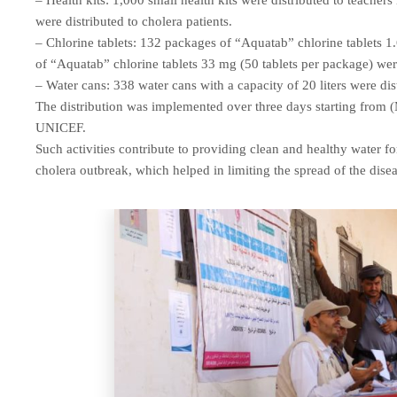
– Health kits: 1,000 small health kits were distributed to teacher
were distributed to cholera patients.
– Chlorine tablets: 132 packages of “Aquatab” chlorine tablets 
of “Aquatab” chlorine tablets 33 mg (50 tablets per package) were
– Water cans: 338 water cans with a capacity of 20 liters were dis
The distribution was implemented over three days starting from
UNICEF.
Such activities contribute to providing clean and healthy water f
cholera outbreak, which helped in limiting the spread of the disea