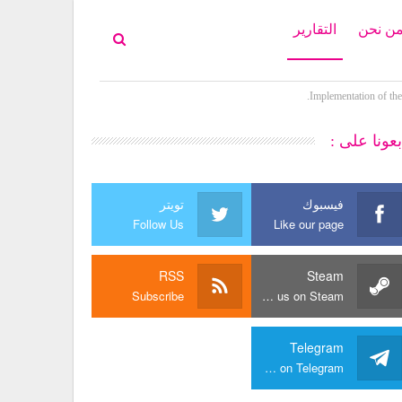
ن نحن
التقارير
بعونا على :
فيسبوك
تويتر
Follow Us
Like our page
RSS
Steam
Subscribe
Join us on Steam
Telegram
Join us on Telegram