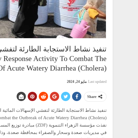
تنفيذ نشاط الاستجابة الطارئة لتفشي ا
 Response Activity To Combat The
f Acute Watery Diarrhea (Cholera).
Last updated
مايو 24, 2024
Share
تنفيذ نشاط الاستجابة الطارئة لتفشي الإسهالات المائية الح
mbat the Outbreak of Acute Watery Diarrhea (Cholera).
نفذت مؤسسة الزهراء التنموية
في مديريات صعدة وسحار والصفراء بمحافظة صعدة، وذلك 