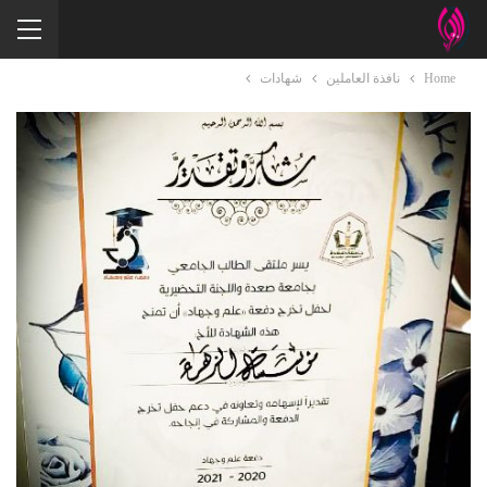
Home
نافذة العاملين
شهادات