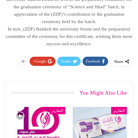
the graduation ceremony of “Science and Jihad” batch, in
appreciation of the (ZDF)’s contribution to the graduation
ceremony held by the batch.
In turn, (ZDF) thanked the university forum and the preparatory
committee of the ceremony for this certificate, wishing them more
success and excellence.
Google+
Twitter
Facebook
Share
You Might Also Like
التقارير
التقارير