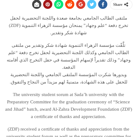
Share
ملتقى الطالب الجامعي بجامعة صعدة واللجنة التحضيرية لحفل
تخرج دفعة “علم وجهاد” يمنحان مؤسسة الزهراء التنموية (ZDF)
شهادة شكر وتقدير.
تلَّقّت مؤسسة الزهراء التنموية شهادة شكر وتقدير من ملتقى
الطالب الجامعي وكذلك اللجنة التحضيرية لحفل تخرج دفعة “علم
وجهاد” وذلك تقديراً لإسهام المؤسسة في حفل التخرج الذي أقامته
الدفعة.
وبدورها شكرت المؤسسة الملتقى الجامعي واللجنة التحضيرية
للحفل على هذه الشهادة، متمنيةً لهم مزيداً من النجاح والتفوق.
The university student sorum at Sada’h university with the
Preparatory Committee for the graduation ceremony of “Science
and Jihad” batch, award Al-Zahra Development Foundation (ZDF)
a certificate of thanks and appreciation.
(ZDF) received a certificate of thanks and appreciation from the
university student forum as well as the preparatory committee for