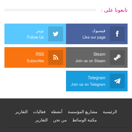
تابعونا على :
فيسبوك
تويتر
Follow Us
Like our page
RSS
Steam
Subscribe
Join us on Steam
Telegram
Join us on Telegram
الرئيسية
مشاريع المؤسسة
أنشطة
فعاليات
التقارير
مكتبة الوسائط
من نحن
التقارير