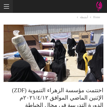
Home
أنشطة
اختتمت مؤسسة الزهراء التنموية (ZDF)
الإثنين الماضي الموافق ٢٠٢١/٤/١٢م
الدورة التدريبية في مجال الخياطة