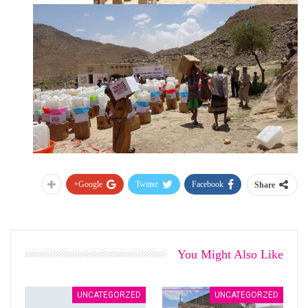
Google+
Twitter
Facebook
Share
You Might Also Like
UNCATEGORZED
UNCATEGORZED