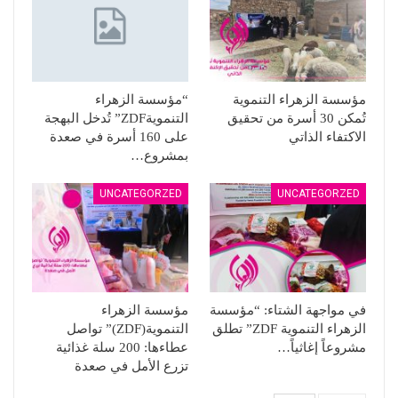
مؤسسة الزهراء التنموية
“مؤسسة الزهراء
تُمكن 30 أسرة من تحقيق
التنمويةZDF” تُدخل البهجة
الاكتفاء الذاتي
على 160 أسرة في صعدة
بمشروع…
UNCATEGORZED
UNCATEGORZED
في مواجهة الشتاء: “مؤسسة
مؤسسة الزهراء
الزهراء التنموية ZDF” تطلق
التنموية(ZDF)” تواصل
مشروعاً إغاثياً…
عطاءها: 200 سلة غذائية
تزرع الأمل في صعدة