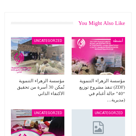
You Might Also Like
أنشطة
UNCATEGORZED
مؤسسة الزهراء التنموية
مؤسسة الزهراء التنموية
(ZDF) تنفذ مشروع توزيع
تُمكن 30 أسرة من تحقيق
“40” حالة أغنام في
الاكتفاء الذاتي
(مديرية…
UNCATEGORZED
UNCATEGORZED