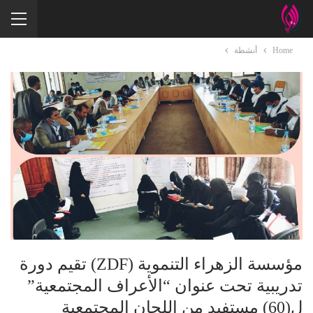
Home
أنشطة
مؤسسة الزهراء التنموية (ZDF) تقيم دورة
تدريبية تحت عنوان “الأعراف المجتمعية”
ل(60) مستفيد من اللجان المجتمعية