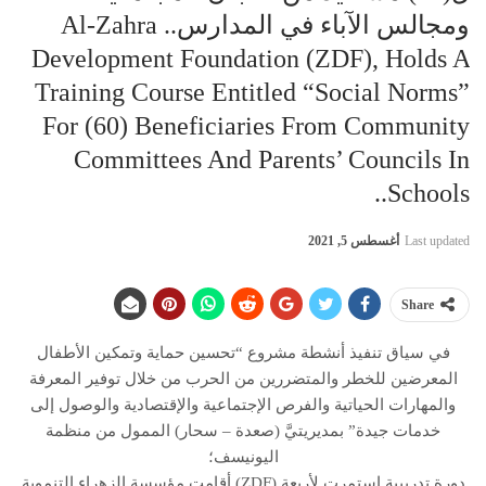
ومجالس الآباء في المدارس.. Al-Zahra
Development Foundation (ZDF), Holds A
Training Course Entitled “Social Norms”
For (60) Beneficiaries From Community
Committees And Parents’ Councils In
Schools..
Last updated
أغسطس 5, 2021
Share
في سياق تنفيذ أنشطة مشروع “تحسين حماية وتمكين الأطفال
المعرضين للخطر والمتضررين من الحرب من خلال توفير المعرفة
والمهارات الحياتية والفرص الإجتماعية والإقتصادية والوصول إلى
خدمات جيدة” بمديريتيَّ (صعدة – سحار) الممول من منظمة
اليونيسف؛
أقامت مؤسسة الزهراء التنموية (ZDF) دورة تدريبية إستمرت لأربعة