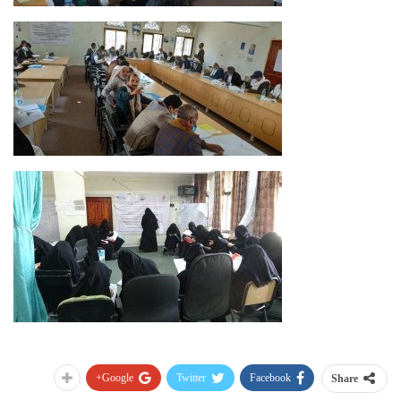
Google+
Twitter
Facebook
Share