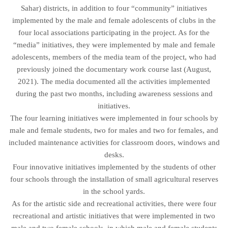
Sahar) districts, in addition to four “community” initiatives
implemented by the male and female adolescents of clubs in the
four local associations participating in the project. As for the
“media” initiatives, they were implemented by male and female
adolescents, members of the media team of the project, who had
previously joined the documentary work course last (August,
2021). The media documented all the activities implemented
during the past two months, including awareness sessions and
initiatives.
The four learning initiatives were implemented in four schools by
male and female students, two for males and two for females, and
included maintenance activities for classroom doors, windows and
desks.
Four innovative initiatives implemented by the students of other
four schools through the installation of small agricultural reserves
in the school yards.
As for the artistic side and recreational activities, there were four
recreational and artistic initiatives that were implemented in two
male and two female schools, in which male and female students