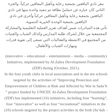
مقر نادي اليافعين بجمعية رعاية وتأهيل المعاقين حركياً، والجزء
الثاني كان عبارة عن حملتيّ نظافة تم تنفيذ واحدة منها في نادي
اليافعين بجمعية رعاية وتأهيل المعاقين حركياً وأخرى في نادي
اليافعين بجمعية الوحدة الخيرية التنموية.
تأتي هذه المبادرات ضمن أهداف تعزيز العملية التعليمية والمشاركة
المجتمعية من خلال إشراك طلبة المدارس وكذلك الشباب والفتيات
من المجتمع في الانشطة والفعاليات التي تسعى إلى تقوية قدرات
ومهارات الشباب والأطفال.
(innovative – educational – entertainment – media – community)
Initiatives, implemented by Al-Zahra Development Foundation
(ZDF) during (October, 2021).
In the four youth clubs in local associations and in the ten schools
targeted by the activities of “Improving Protection and
Empowerment of Children at Risk and Affected by War in Sada’h
” project funded by UNICEF, Al-Zahra Development Foundation
(ZDF) has implemented (16) initiatives, including four “learning”,
four “innovative” as well as four “recreational” initiatives in the
(10) schools targeted by the project activities in the both (Sa’dah –