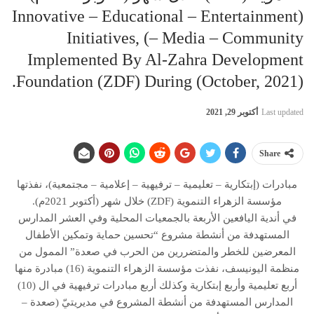
(innovative – Educational – Entertainment
– Media – Community) Initiatives,
Implemented By Al-Zahra Development
Foundation (ZDF) During (October, 2021).
Last updated
أكتوبر 29, 2021
Share
مبادرات (إبتكارية – تعليمية – ترفيهية – إعلامية – مجتمعية)، نفذتها
مؤسسة الزهراء التنموية (ZDF) خلال شهر (أكتوبر 2021م).
في أندية اليافعين الأربعة بالجمعيات المحلية وفي العشر المدارس
المستهدفة من أنشطة مشروع “تحسين حماية وتمكين الأطفال
المعرضين للخطر والمتضررين من الحرب في صعدة” الممول من
منظمة اليونيسف، نفذت مؤسسة الزهراء التنموية (16) مبادرة منها
أربع تعليمية وأربع إبتكارية وكذلك أربع مبادرات ترفيهية في ال (10)
المدارس المستهدفة من أنشطة المشروع في مديريتيّ (صعدة –