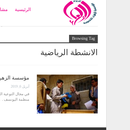
الرئيسية
مشار
Home
الانشطة الري
Browsing Tag
الانشطة الرياضية
مؤسسة الزهراء
أبريل 6, 2019
في مجال التوعية ال
منظمة اليونسف . وزعت ا