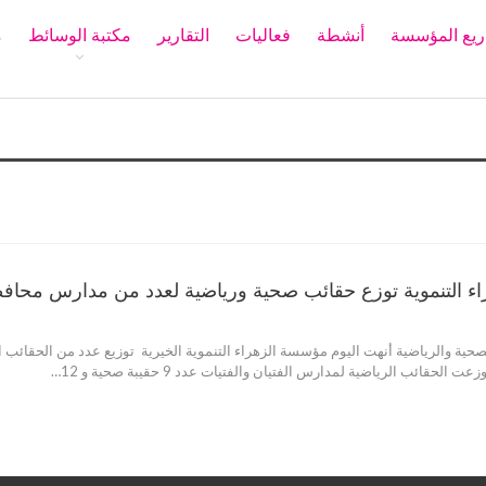
يع المؤسسة
أنشطة
فعاليات
التقارير
مكتبة الوسائط
م
اضية
 التنموية توزع حقائب صحية ورياضية لعدد من مدارس محافظ
صحية والرياضية أنهت اليوم مؤسسة الزهراء التنموية الخيرية توزيع عدد من الحقائب
لحقائب الرياضية لمدارس الفتيان والفتيات عدد 9 حقيبة صحية و 12…