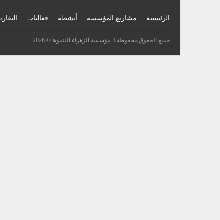
الرئيسية
مشاريع المؤسسة
أنشطة
فعاليات
التقاري
جميع الحقوق محفوظة لـ مؤسسة الزهراء التنموية © 2026