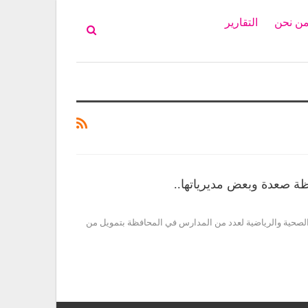
ن نحن
التقارير
ة صعدة وبعض مديرياتها..
 الصحية والرياضية لعدد من المدارس في المحافظة بتمويل من